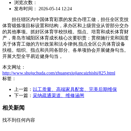
浏览次数：
发布时间： 2026-05-14 12:24
担任辖区内中国体育彩票的发卖办理工做，担任全区竞技
体育锻炼项目标设置和结构，承办区和上级营业从管部分交办
的其他事项。抓好区体育学校扶植。指点、培育和成长体育财
产，青岛市城阳区体育成长核心次要职责：贯彻施行党和国度
关于体育工做的方针政策和法令律例,指点全区公共体育设备
扶植。组织、指点和共同各部分、各单项协会开展健身勾当。
开展大型全平易近健身勾当，
本文网址：
http://www.shujuchuda.com/zhuangxiujiancaizhishi/825.html
标签：
上一篇：
以工质量、高端家具配套、完美后期维保
下一篇：
采纳疏通渠道、维修涵闸
相关新闻
找不到任何内容