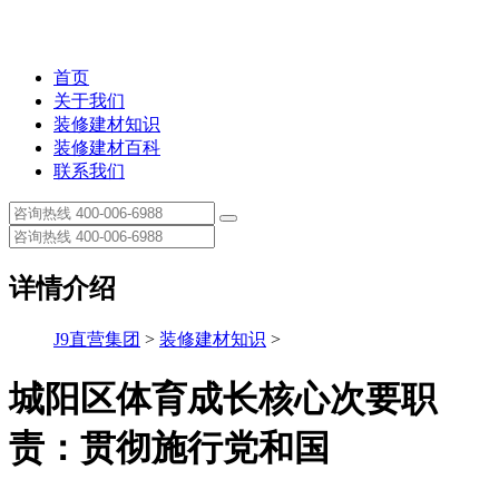
首页
关于我们
装修建材知识
装修建材百科
联系我们
详情介绍
J9直营集团
>
装修建材知识
>
城阳区体育成长核心次要职
责：贯彻施行党和国