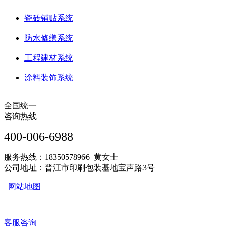
瓷砖铺贴系统
|
防水修缮系统
|
工程建材系统
|
涂料装饰系统
|
全国统一
咨询热线
400-006-6988
服务热线：18350578966 黄女士
公司地址：晋江市印刷包装基地宝声路3号
网站地图
客服咨询