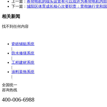
上一篇：
卷帘电机的端头设置有可以或许为卷帘电机内部
下一篇：
城阳区体育成长核心次要职责：贯彻施行党和国
相关新闻
找不到任何内容
瓷砖铺贴系统
|
防水修缮系统
|
工程建材系统
|
涂料装饰系统
|
全国统一
咨询热线
400-006-6988