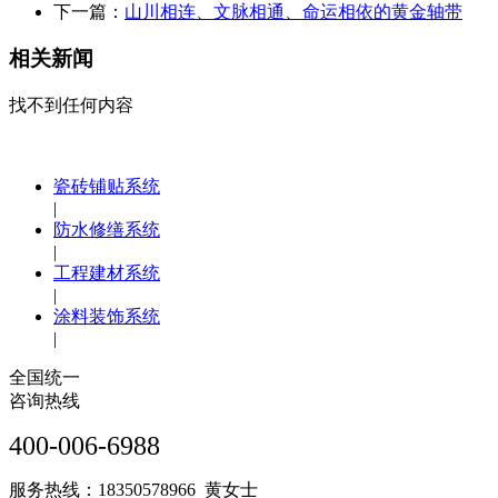
下一篇：
山川相连、文脉相通、命运相依的黄金轴带
相关新闻
找不到任何内容
瓷砖铺贴系统
|
防水修缮系统
|
工程建材系统
|
涂料装饰系统
|
全国统一
咨询热线
400-006-6988
服务热线：18350578966 黄女士