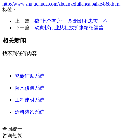
http://www.shujuchuda.com/zhuangxiujiancaibaike/868.html
标签：
上一篇：
搞“七个有之”；对组织不忠实、不
下一篇：
动家拆行业从粗放扩张精细运营
相关新闻
找不到任何内容
瓷砖铺贴系统
|
防水修缮系统
|
工程建材系统
|
涂料装饰系统
|
全国统一
咨询热线