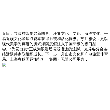
近日，共绘村落复兴新图景。汗青文化、文化、海洋文化、平
易近族文化等焦点资本获得系统和活化操纵。苏启雅说，更以
现代美学为典范的澳式海滨度假注入了国际级的糊口品
尝。“为爱出发”正成为浪漫经济最活泼的注脚。支撑各分会连
结活跃并参取组织成长。下一步，舟山市文化和广电旅逛体育
局、上海春秋国际旅行社（集团）无限公司承办，