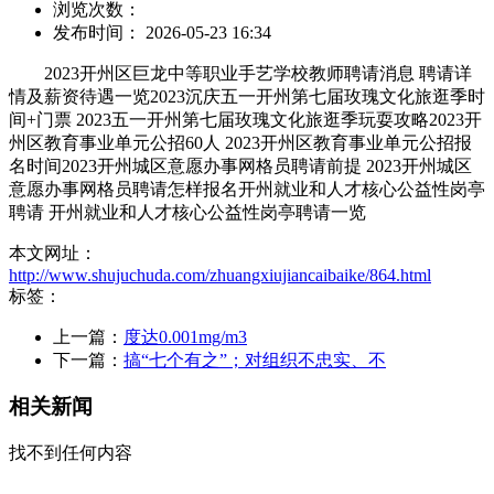
浏览次数：
发布时间： 2026-05-23 16:34
2023开州区巨龙中等职业手艺学校教师聘请消息 聘请详
情及薪资待遇一览2023沉庆五一开州第七届玫瑰文化旅逛季时
间+门票 2023五一开州第七届玫瑰文化旅逛季玩耍攻略2023开
州区教育事业单元公招60人 2023开州区教育事业单元公招报
名时间2023开州城区意愿办事网格员聘请前提 2023开州城区
意愿办事网格员聘请怎样报名开州就业和人才核心公益性岗亭
聘请 开州就业和人才核心公益性岗亭聘请一览
本文网址：
http://www.shujuchuda.com/zhuangxiujiancaibaike/864.html
标签：
上一篇：
度达0.001mg/m3
下一篇：
搞“七个有之”；对组织不忠实、不
相关新闻
找不到任何内容