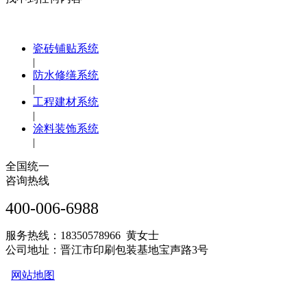
瓷砖铺贴系统
|
防水修缮系统
|
工程建材系统
|
涂料装饰系统
|
全国统一
咨询热线
400-006-6988
服务热线：18350578966 黄女士
公司地址：晋江市印刷包装基地宝声路3号
网站地图