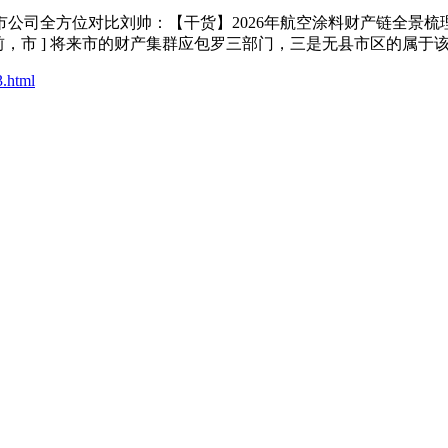
公司全方位对比刘帅：【干货】2026年航空涂料财产链全景梳理
市 ] 将来市的财产集群应包罗三部门，三是无县市区的属于该财产集
3.html