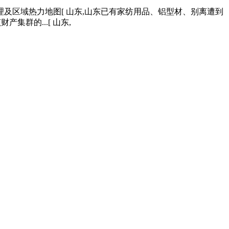
及区域热力地图[ 山东,山东已有家纺用品、铝型材、别离遭到
群的...[ 山东,