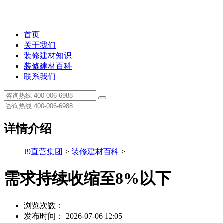
首页
关于我们
装修建材知识
装修建材百科
联系我们
详情介绍
J9直营集团
>
装修建材百科
>
需求持续收缩至8%以下
浏览次数：
发布时间： 2026-07-06 12:05