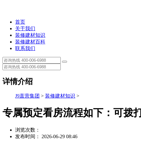
首页
关于我们
装修建材知识
装修建材百科
联系我们
详情介绍
J9直营集团
>
装修建材知识
>
专属预定看房流程如下：可拨
浏览次数：
发布时间： 2026-06-29 08:46