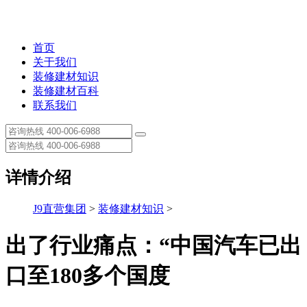
首页
关于我们
装修建材知识
装修建材百科
联系我们
详情介绍
J9直营集团
>
装修建材知识
>
出了行业痛点：“中国汽车已出
口至180多个国度