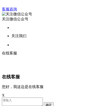
客服咨询
关注微信公众号
关注我们
在线客服
在线客服
您好，我这边是在线客服
X
确定