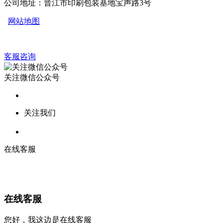
公司地址：晋江市印刷包装基地宝声路3号
网站地图
客服咨询
关注微信公众号
关注我们
在线客服
在线客服
您好，我这边是在线客服