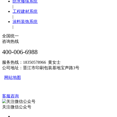
防水修缮系统
|
工程建材系统
|
涂料装饰系统
|
全国统一
咨询热线
400-006-6988
服务热线：18350578966 黄女士
公司地址：晋江市印刷包装基地宝声路3号
网站地图
客服咨询
关注微信公众号