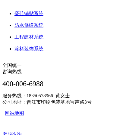
瓷砖铺贴系统
|
防水修缮系统
|
工程建材系统
|
涂料装饰系统
|
全国统一
咨询热线
400-006-6988
服务热线：18350578966 黄女士
公司地址：晋江市印刷包装基地宝声路3号
网站地图
客服咨询