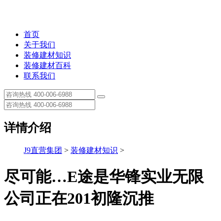
首页
关于我们
装修建材知识
装修建材百科
联系我们
详情介绍
J9直营集团
>
装修建材知识
>
尽可能…E途是华锋实业无限
公司正在201初隆沉推