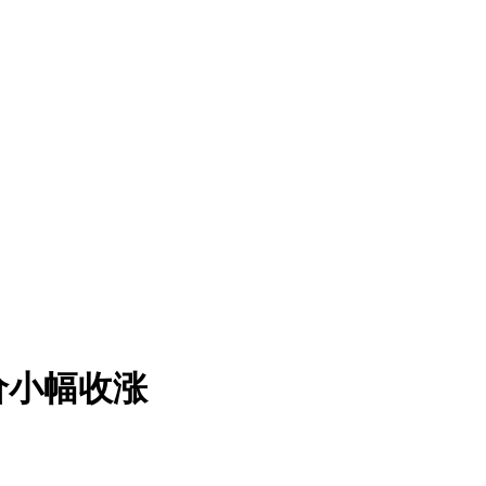
价小幅收涨