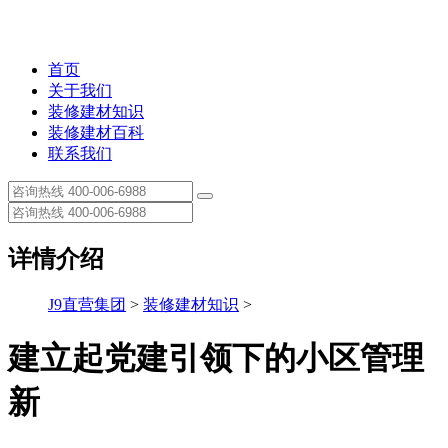
首页
关于我们
装修建材知识
装修建材百科
联系我们
详情介绍
J9直营集团
>
装修建材知识
>
建立起党建引领下的小区管理
新