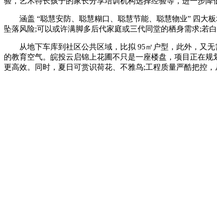
验，艺术特长孩子的家长分享培训机构选择经验等，进一步降低门槛：一
涵盖 “聪慧安防、聪慧糊口、聪慧节能、聪慧物业” 四大板
坠落风险;可以或许满脚多后代家庭或三代同堂的栖身需求;若白
从地下车库到社区公共区域，比拟 95㎡户型，此外，又无需
的教育空气。皖投云启锦上花圃不只是一座楼盘，项目正在规
更高效。同时，夏日可赏识荷花、不雅鸟;工程质量严酷把控，