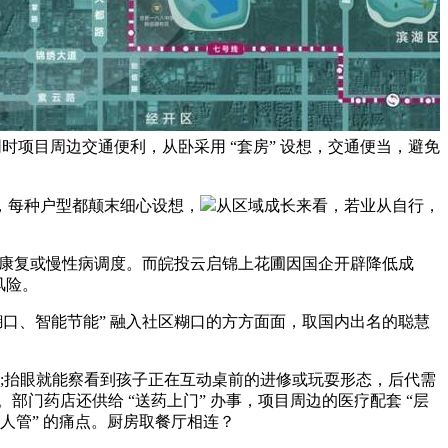
同时项目周边交通便利，从卧采用 “套房” 设想，交通便当，避免
，每种户型都颠末细心设想，
从区域成长来看，若业从自行，
后康复或慢性病调度。而皖投云启锦上花圃因国企开辟降低成
风险。
口、智能节能” 融入社区糊口的方方面面，取国内出名的聪慧
品;抬眼就能察看到孩子正在互动桌前的进修或玩耍形态，后代需
门药店还供给 “送药上门” 办事，项目周边的医疗配套 “层
人管” 的痛点。厨房取餐厅相连？