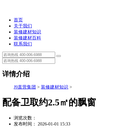
首页
关于我们
装修建材知识
装修建材百科
联系我们
详情介绍
J9直营集团
>
装修建材知识
>
配备卫取约2.5㎡的飘窗
浏览次数：
发布时间： 2026-01-01 15:33