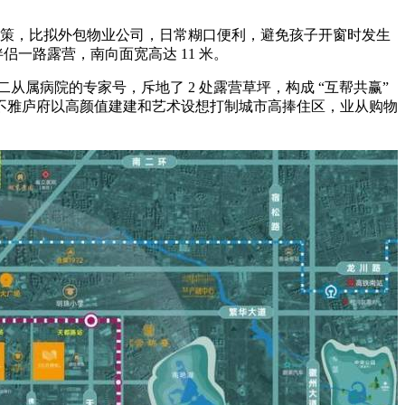
政策，比拟外包物业公司，日常糊口便利，避免孩子开窗时发生
一路露营，南向面宽高达 11 米。
属病院的专家号，斥地了 2 处露营草坪，构成 “互帮共赢”
不雅庐府以高颜值建建和艺术设想打制城市高捧住区，业从购物