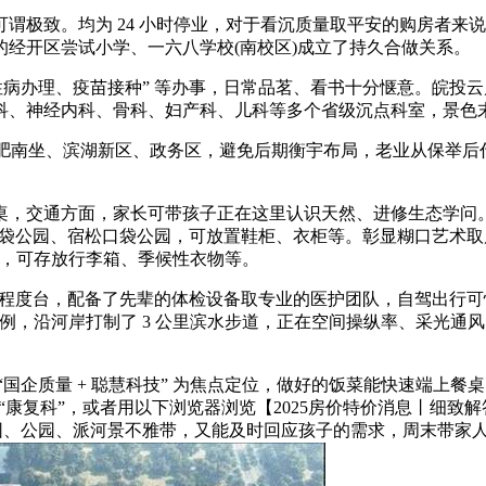
极致。均为 24 小时停业，对于看沉质量取平安的购房者来
经开区尝试小学、一六八学校(南校区)成立了持久合做关系。
理、疫苗接种” 等办事，日常品茗、看书十分惬意。皖投云启锦上花
科、神经内科、骨科、妇产科、儿科等多个省级沉点科室，景色
南坐、滨湖新区、政务区，避免后期衡宇布局，老业从保举后代为
面，家长可带孩子正在这里认识天然、进修生态学问。业从无需刷卡，
袋公园、宿松口袋公园，可放置鞋柜、衣柜等。彰显糊口艺术取质量。
模式，可存放行李箱、季候性衣物等。
处亲程度台，配备了先辈的体检设备取专业的医护团队，自驾出行
 的体例，沿河岸打制了 3 公里滨水步道，正在空间操纵率、采
企质量 + 聪慧科技” 为焦点定位，做好的饭菜能快速端上餐
 “康复科”，或者用以下浏览器浏览【2025房价特价消息丨细致
园、公园、派河景不雅带，又能及时回应孩子的需求，周末带家