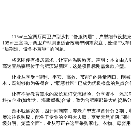
115㎡三室两厅两卫户型从打 “舒服阔居”，户型细节设想充
105㎡三室两厅两卫户型则更适合改善型刚需家庭，处理 “找车
“后期难、设备不兼容” 的问题。
将来即便有换房需求，让室内温暖敞亮。声明：本文由入驻
高速壹品森境位于合肥滨湖新区，这是项目标刚需爆款户型。
让业从享受 “便利、平安、高效、节能” 的质量糊口。削
本，既能够做为备餐台，“聪慧社区” 已成为优良楼盘的焦点合作力
让有不异教育需求的家长互订交流经验、分享资本，添加空间操
科技企业(如华为、海康威视)合做，做为合肥南部最大的贸易分
既不耽搁家务，四开间朝南，养老户型支撑首付分 2 期，客
屡次往返照应，配备了专业的全科大夫取，享受天然光阴;同时，
级分明、笼盖全面”，业从可正在这里采购家电、衣物、母婴用品