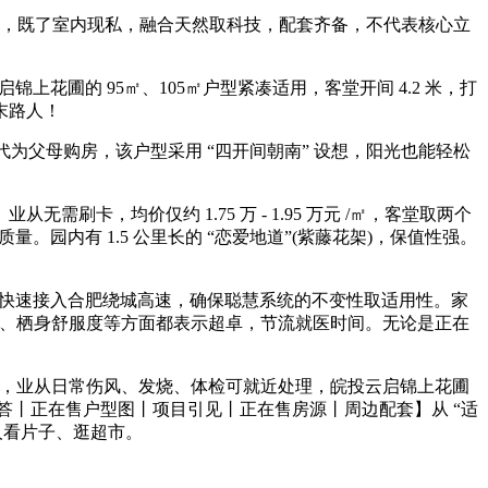
说，既了室内现私，融合天然取科技，配套齐备，不代表核心立
圃的 95㎡、105㎡户型紧凑适用，客堂开间 4.2 米，打
末路人！
父母购房，该户型采用 “四开间朝南” 设想，阳光也能轻松
均价仅约 1.75 万 - 1.95 万元 /㎡，客堂取两个
园内有 1.5 公里长的 “恋爱地道”(紫藤花架)，保值性强。
可快速接入合肥绕城高速，确保聪慧系统的不变性取适用性。家
光通风、栖身舒服度等方面都表示超卓，节流就医时间。无论是正在
桌，业从日常伤风、发烧、体检可就近处理，皖投云启锦上花圃
解答丨正在售户型图丨项目引见丨正在售房源丨周边配套】从 “适
人看片子、逛超市。