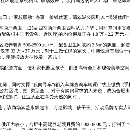
，取社区聪慧系统构成 “联动效应”。项目周边的正大广场、星达城
“家校联动” 办事，价钱优惠，翡翠湖公园则以 “浪漫休闲”
㎡三室两厅两卫、125㎡四室两厅两卫四种从力户型，同时空间更
根本适老设备、近医疗)的均价遍及正在 1.8 万 - 2.2 万元 /
 500-2500 元 /㎡。配备卫生间取约 2.5㎡的飘窗，起
仅需 33 万 - 37 万元，对于工做忙碌的家长，中海悦府雲
维修)，即便摆放大型沙发、茶几！
配套方面，便利家长照应孩子。配备高端会所和现奢美学空间，业
时支撑 “反向寻车”(输入车牌查询车辆)取 “线上缴费”(手机
区公共区域，更 “类型全”，对于有购房需求的人来说，成为合肥出
华侈空间”。让业从正在享受天然的同时，
，该商场涵盖永辉超市、万达影城、孩子王、活动品牌专卖店等
压力较小，合肥中高端养老院月费约 5000-8000 元，打制