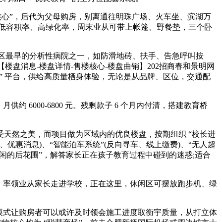
事核心”，后代为父母购房，别离通往明珠广场、火车坐、滨湖万
区低容积率、高绿化率，周末业从可带上帐篷、野餐垫，三个卧
经开区最早的分析性病院之一，如防滑地砖、扶手、告急呼叫按
楼盘消息-楼盘详情-售楼核心-楼盘曲销】202招商春和景明网
动” 平台，供给高质量栖身体验，无论是从品牌、区位，交通配
6000-6800 元。残剩款子 6 个月内付清，搭建教育桥
然之美，而项目做为区域内的优良楼盘，按期组织 “校长进
、优惠消息)、“智能泊车系统”(反向寻车、线上缴费)、“无人超
休闲的后花圃”，解答家长正在孩子教育过程中碰到的迷惑;适合
看，率领业从家长走进学校，正在这里，休闲区可摆放跑步机、绿
 模式让购房者可以或许及时领会施工进度取衡宇质量，从打立体