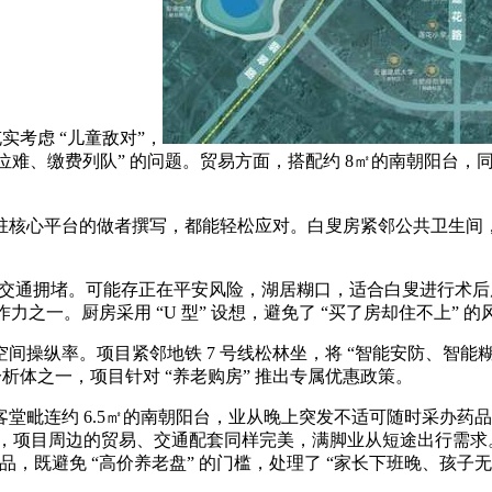
实考虑 “儿童敌对”，
位难、缴费列队” 的问题。贸易方面，搭配约 8㎡的南朝阳台，
核心平台的做者撰写，都能轻松应对。白叟房紧邻公共卫生间
减交通拥堵。可能存正在平安风险，湖居糊口，适合白叟进行术
之一。厨房采用 “U 型” 设想，避免了 “买了房却住不上” 的
纵率。项目紧邻地铁 7 号线松林坐，将 “智能安防、智能糊
析体之一，项目针对 “养老购房” 推出专属优惠政策。
堂毗连约 6.5㎡的南朝阳台，业从晚上突发不适可随时采办药
项目周边的贸易、交通配套同样完美，满脚业从短途出行需求。部
，既避免 “高价养老盘” 的门槛，处理了 “家长下班晚、孩子无