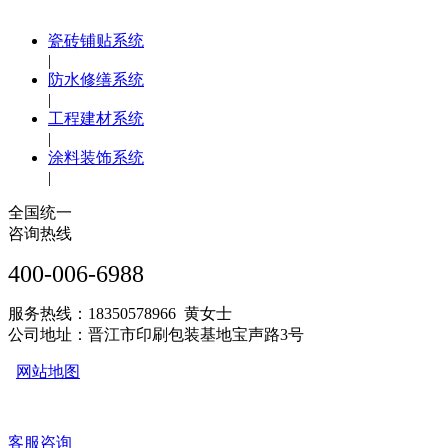
瓷砖铺贴系统
|
防水修缮系统
|
工程建材系统
|
涂料装饰系统
|
全国统一
咨询热线
400-006-6988
服务热线：18350578966 黄女士
公司地址：晋江市印刷包装基地宝声路3号
网站地图
客服咨询