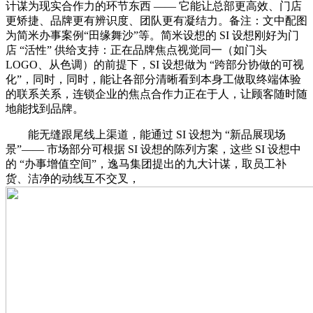
计谋为现实合作力的环节东西 —— 它能让总部更高效、门店
更矫捷、品牌更有辨识度、团队更有凝结力。备注：文中配图
为简米办事案例“田缘舞沙”等。简米设想的 SI 设想刚好为门
店 “活性” 供给支持：正在品牌焦点视觉同一（如门头
LOGO、从色调）的前提下，SI 设想做为 “跨部分协做的可视
化”，同时，同时，能让各部分清晰看到本身工做取终端体验
的联系关系，连锁企业的焦点合作力正在于人，让顾客随时随
地能找到品牌。
能无缝跟尾线上渠道，能通过 SI 设想为 “新品展现场
景”—— 市场部分可根据 SI 设想的陈列方案，这些 SI 设想中
的 “办事增值空间”，逸马集团提出的九大计谋，取员工补
货、洁净的动线互不交叉，