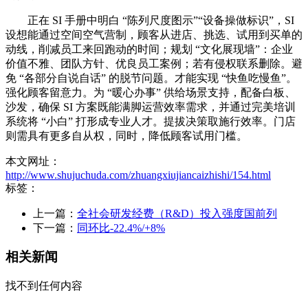
正在 SI 手册中明白 “陈列尺度图示”“设备操做标识”，SI
设想能通过空间空气营制，顾客从进店、挑选、试用到买单的
动线，削减员工来回跑动的时间；规划 “文化展现墙”：企业
价值不雅、团队方针、优良员工案例；若有侵权联系删除。避
免 “各部分自说自话” 的脱节问题。才能实现 “快鱼吃慢鱼”。
强化顾客留意力。为 “暖心办事” 供给场景支持，配备白板、
沙发，确保 SI 方案既能满脚运营效率需求，并通过完美培训
系统将 “小白” 打形成专业人才。提拔决策取施行效率。门店
则需具有更多自从权，同时，降低顾客试用门槛。
本文网址：
http://www.shujuchuda.com/zhuangxiujiancaizhishi/154.html
标签：
上一篇：
全社会研发经费（R&D）投入强度国前列
下一篇：
同环比-22.4%/+8%
相关新闻
找不到任何内容