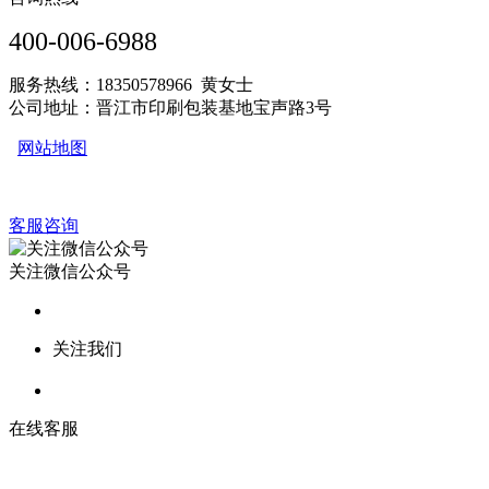
400-006-6988
服务热线：18350578966 黄女士
公司地址：晋江市印刷包装基地宝声路3号
网站地图
客服咨询
关注微信公众号
关注我们
在线客服