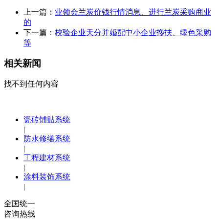
上一篇：
业领会兰炭价钱行情消息、进行兰炭采购商业
的
下一篇：
校验企业天分并婚配中小企业搀扶、绿色采购
等
相关新闻
找不到任何内容
瓷砖铺贴系统
|
防水修缮系统
|
工程建材系统
|
涂料装饰系统
|
全国统一
咨询热线