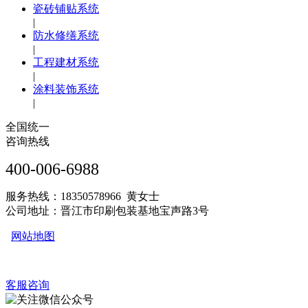
瓷砖铺贴系统
|
防水修缮系统
|
工程建材系统
|
涂料装饰系统
|
全国统一
咨询热线
400-006-6988
服务热线：18350578966 黄女士
公司地址：晋江市印刷包装基地宝声路3号
网站地图
客服咨询