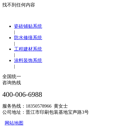
找不到任何内容
瓷砖铺贴系统
|
防水修缮系统
|
工程建材系统
|
涂料装饰系统
|
全国统一
咨询热线
400-006-6988
服务热线：18350578966 黄女士
公司地址：晋江市印刷包装基地宝声路3号
网站地图