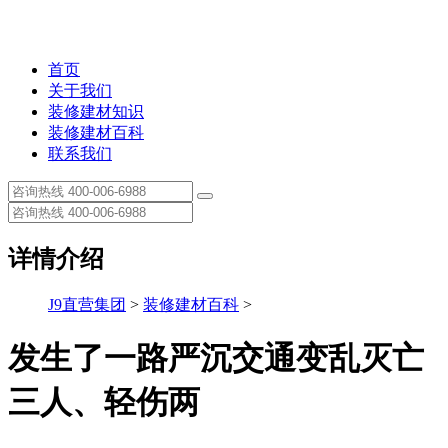
首页
关于我们
装修建材知识
装修建材百科
联系我们
详情介绍
J9直营集团
>
装修建材百科
>
发生了一路严沉交通变乱灭亡
三人、轻伤两