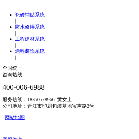
瓷砖铺贴系统
|
防水修缮系统
|
工程建材系统
|
涂料装饰系统
|
全国统一
咨询热线
400-006-6988
服务热线：18350578966 黄女士
公司地址：晋江市印刷包装基地宝声路3号
网站地图