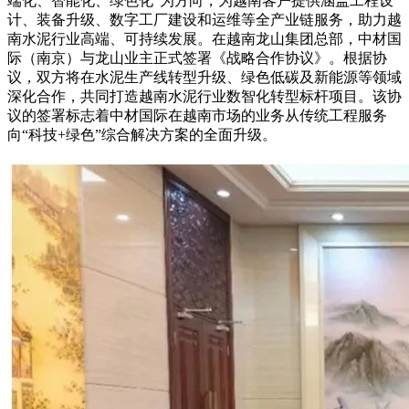
端化、智能化、绿色化”为方向，为越南客户提供涵盖工程设
计、装备升级、数字工厂建设和运维等全产业链服务，助力越
南水泥行业高端、可持续发展。在越南龙山集团总部，中材国
际（南京）与龙山业主正式签署《战略合作协议》。根据协
议，双方将在水泥生产线转型升级、绿色低碳及新能源等领域
深化合作，共同打造越南水泥行业数智化转型标杆项目。该协
议的签署标志着中材国际在越南市场的业务从传统工程服务
向“科技+绿色”综合解决方案的全面升级。