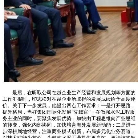
最后，在听取公司在越企业生产经营和发展规划等方面的
工作汇报时，印志松对在越企业所取得的发展成绩给予高度评
价。关于下一步发展，他提出四点工作要求：一是打开思路，
提升格局，当好集团国际化发展“先锋官”，在做强水泥工程服
务主业的同时，要聚焦发展优势，加快由工程思维向产业思维
的转变，强化内部协同，加快培育海外发展新动能；二是进一
步深耕属地经营，注重商业模式创新，布局多元化业务赛道，
以技术赋能为核心，为越南水泥工业提供更高效、更清洁的解