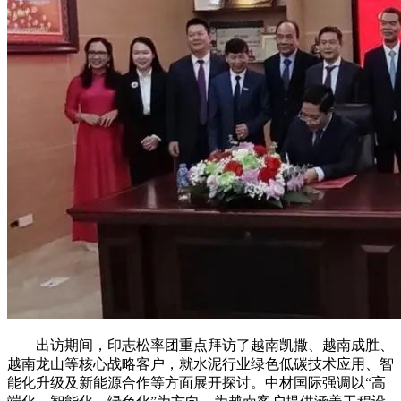
出访期间，印志松率团重点拜访了越南凯撒、越南成胜、
越南龙山等核心战略客户，就水泥行业绿色低碳技术应用、智
能化升级及新能源合作等方面展开探讨。中材国际强调以“高