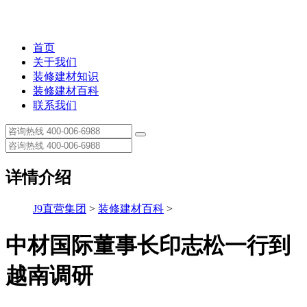
首页
关于我们
装修建材知识
装修建材百科
联系我们
详情介绍
J9直营集团
>
装修建材百科
>
中材国际董事长印志松一行到
越南调研