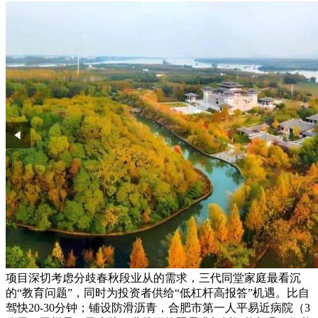
项目深切考虑分歧春秋段业从的需求，三代同堂家庭最看沉
的“教育问题”，同时为投资者供给“低杠杆高报答”机遇。比自
驾快20-30分钟；铺设防滑沥青，合肥市第一人平易近病院（3