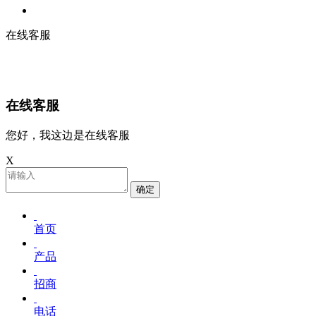
在线客服
在线客服
您好，我这边是在线客服
X
确定
首页
产品
招商
电话