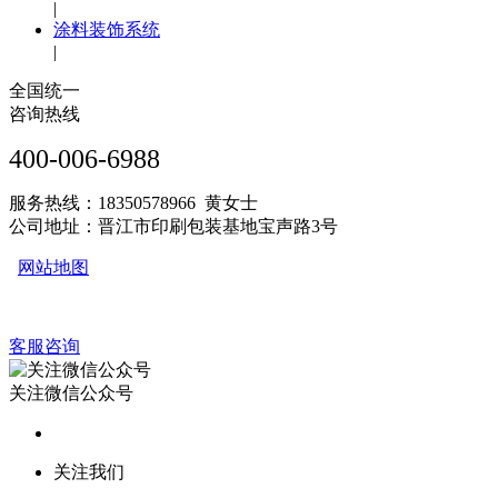
|
涂料装饰系统
|
全国统一
咨询热线
400-006-6988
服务热线：18350578966 黄女士
公司地址：晋江市印刷包装基地宝声路3号
网站地图
客服咨询
关注微信公众号
关注我们