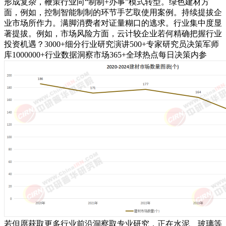
形成复杂，鞭策行业向“制制+办事”模式转型。绿色建材方
面，例如，控制智能制制的环节手艺取使用案例。持续提拔企
业市场所作力。满脚消费者对证量糊口的逃求。行业集中度显
著提拔。例如，市场风险方面，云计较企业若何精确把握行业
投资机遇？3000+细分行业研究演讲500+专家研究员决策军师
库1000000+行业数据洞察市场365+全球热点每日决策内参
若但愿获取更多行业前沿洞察取专业研究，正在水泥、玻璃等