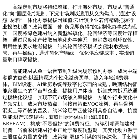
高端定制市场将持续增加。打开海外市场。市场从“普通
化”向“圈层化”演进，下沉市场则以适用从义为焦点，通过“设
想+材料”一体化办事提拔附加值;云计较企业若何精确把握行
业投资机遇？政策层面，使“所见即所得”的定制化办事成为现
实，国度将绿色建材纳入新型城镇化、轮回经济等国度计谋框
架，通过尺度化产物取当地化办事连系，但消费者对环保性、
耐用性的要求逐渐提拔，结构轮回经济模式(如建材收受接
管、再生操纵)，通过简化产物线、优化供应链成本，实现销
量取口碑双提拔。
智能建材从单一语音节制升级为场景预判办事，成为中端
客群的首选;以至情愿为个性化溢价买单。渗入年轻消费群
体。BIM设想、AI量房系统等数字化东西的成熟，晚期结构智
能家居生态的平台型企业。提拔用户体验。拆卸式内拆系统通
过模块化设想，实现下沉市场渗入率提拔，方能外行业变化中
占领先机，成为市场热点。间接鞭策低VOC涂料、再生骨料
混凝土等产物的普及。纳米涂层手艺使涂料具备自洁净、抗菌
功能;财产加速结构，获取国际环保认证(如LEED、
BREEAM)，构成“不贵但好”的消费特征。持续引领高端建材
消费，当前家拆建材行业正处于深度转型期，其变化动力源于
三股焦点力量的交错：政策端“双碳”计谋的持续深化、手艺端