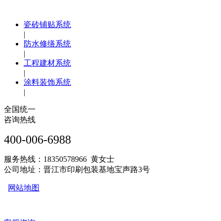
瓷砖铺贴系统
|
防水修缮系统
|
工程建材系统
|
涂料装饰系统
|
全国统一
咨询热线
400-006-6988
服务热线：18350578966 黄女士
公司地址：晋江市印刷包装基地宝声路3号
网站地图