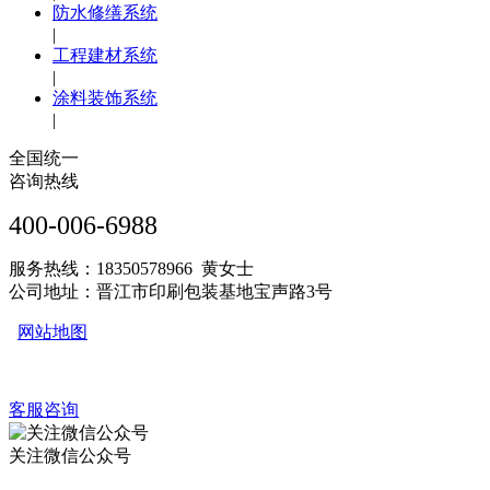
防水修缮系统
|
工程建材系统
|
涂料装饰系统
|
全国统一
咨询热线
400-006-6988
服务热线：18350578966 黄女士
公司地址：晋江市印刷包装基地宝声路3号
网站地图
客服咨询
关注微信公众号