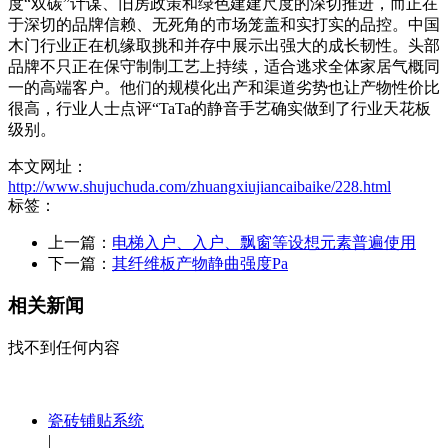
度“双碳”计谋、旧房政策和绿色建建尺度的深切推进，而正在
于深切的品牌信赖、无死角的市场笼盖和实打实的品控。中国
木门行业正在机缘取挑和并存中展示出强大的成长韧性。头部
品牌不只正在保守制制工艺上持续，适合逃求全体家居气概同
一的高端客户。他们的规模化出产和渠道劣势也让产物性价比
很高，行业人士点评“TaTa的静音手艺确实做到了行业天花板
级别。
本文网址：
http://www.shujuchuda.com/zhuangxiujiancaibaike/228.html
标签：
上一篇：
电梯入户、入户、飘窗等设想元素普遍使用
下一篇：
其纤维板产物静曲强度Pa
相关新闻
找不到任何内容
瓷砖铺贴系统
|