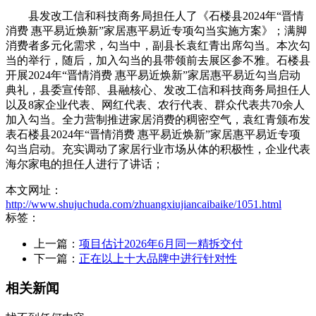
县发改工信和科技商务局担任人了《石楼县2024年“晋情
消费 惠平易近焕新”家居惠平易近专项勾当实施方案》；满脚
消费者多元化需求，勾当中，副县长袁红青出席勾当。本次勾
当的举行，随后，加入勾当的县带领前去展区参不雅。石楼县
开展2024年“晋情消费 惠平易近焕新”家居惠平易近勾当启动
典礼，县委宣传部、县融核心、发改工信和科技商务局担任人
以及8家企业代表、网红代表、农行代表、群众代表共70余人
加入勾当。全力营制推进家居消费的稠密空气，袁红青颁布发
表石楼县2024年“晋情消费 惠平易近焕新”家居惠平易近专项
勾当启动。充实调动了家居行业市场从体的积极性，企业代表
海尔家电的担任人进行了讲话；
本文网址：
http://www.shujuchuda.com/zhuangxiujiancaibaike/1051.html
标签：
上一篇：
项目估计2026年6月同一精拆交付
下一篇：
正在以上十大品牌中进行针对性
相关新闻