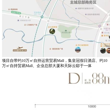
项目自带约10万㎡自持运营贸易Mall，集皇冠假日酒店、约10
万㎡自持贸易Mall、企业总部大厦和天际云邸于一体