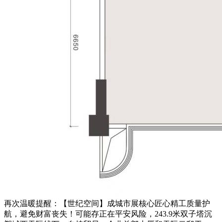
再次温暖提醒：【世纪空间】成城市展核心匠心精工质量护
航，避免财富丧失！可能存正在平安风险，243.9米双子塔沉