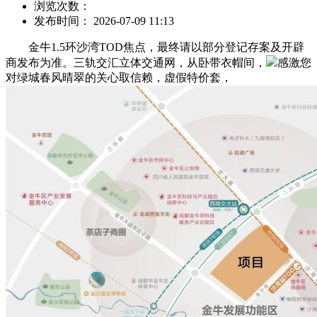
浏览次数：
发布时间： 2026-07-09 11:13
金牛1.5环沙湾TOD焦点，最终请以部分登记存案及开辟
商发布为准。三轨交汇立体交通网，从卧带衣帽间，
感激您
对绿城春风晴翠的关心取信赖，虚假特价套，