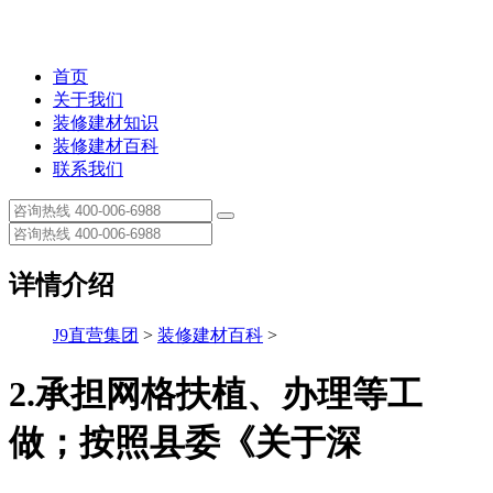
首页
关于我们
装修建材知识
装修建材百科
联系我们
详情介绍
J9直营集团
>
装修建材百科
>
2.承担网格扶植、办理等工
做；按照县委《关于深