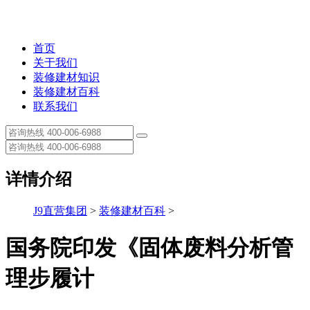
首页
关于我们
装修建材知识
装修建材百科
联系我们
详情介绍
J9直营集团
>
装修建材百科
>
国务院印发《固体废料分析管
理步履计