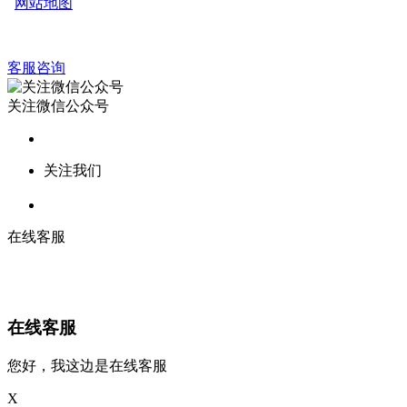
网站地图
客服咨询
关注微信公众号
关注我们
在线客服
在线客服
您好，我这边是在线客服
X