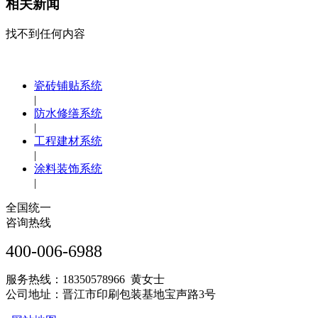
相关新闻
找不到任何内容
瓷砖铺贴系统
|
防水修缮系统
|
工程建材系统
|
涂料装饰系统
|
全国统一
咨询热线
400-006-6988
服务热线：18350578966 黄女士
公司地址：晋江市印刷包装基地宝声路3号