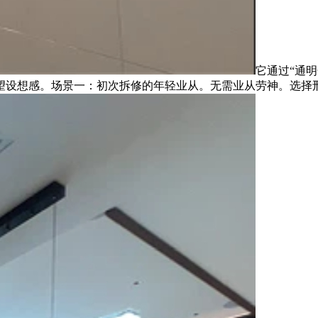
它通过“通
望设想感。场景一：初次拆修的年轻业从。无需业从劳神。选择