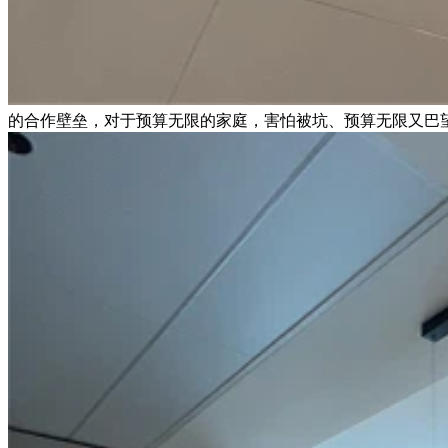
的合作壁垒，对于预算无限的家庭，害怕被坑、预算无限又巴