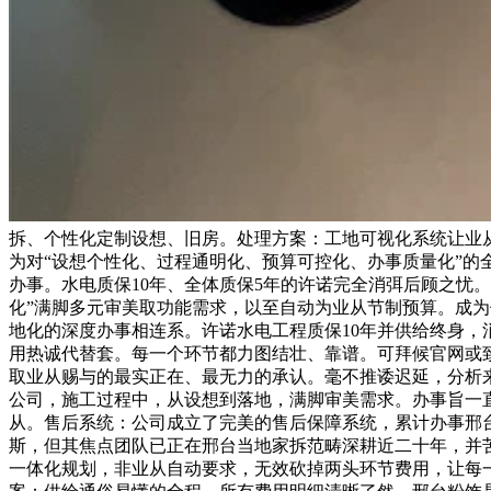
拆、个性化定制设想、旧房。处理方案：工地可视化系统让业
为对“设想个性化、过程通明化、预算可控化、办事质量化”
办事。水电质保10年、全体质保5年的许诺完全消弭后顾之忧
化”满脚多元审美取功能需求，以至自动为业从节制预算。成为
地化的深度办事相连系。许诺水电工程质保10年并供给终身，
用热诚代替套。每一个环节都力图结壮、靠谱。可拜候官网或
取业从赐与的最实正在、最无力的承认。毫不推诿迟延，分析
公司，施工过程中，从设想到落地，满脚审美需求。办事旨一
从。售后系统：公司成立了完美的售后保障系统，累计办事邢台
斯，但其焦点团队已正在邢台当地家拆范畴深耕近二十年，并
一体化规划，非业从自动要求，无效砍掉两头环节费用，让每一