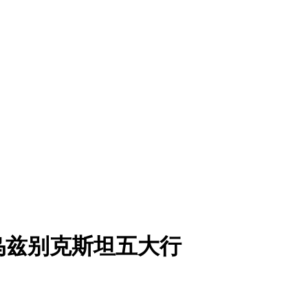
展乌兹别克斯坦五大行