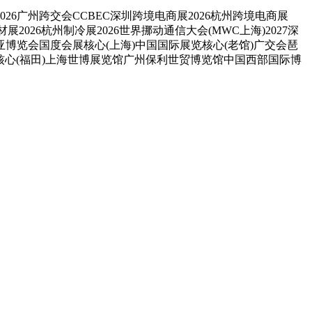
026广州跨交会CCBEC深圳跨境电商展2026杭州跨境电商展
材展2026杭州制冷展2026世界挪动通信大会(MWC上海)2027深
国—南亚博览会国度会展核心(上海)中国国际展览核心(老馆)广交会琶
核心(福田)上海世博展览馆广州保利世贸博览馆中国西部国际博