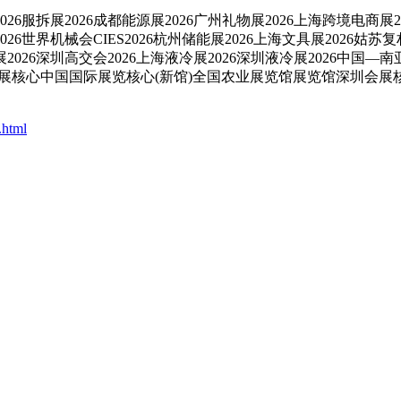
6服拆展2026成都能源展2026广州礼物展2026上海跨境电商展2
26世界机械会CIES2026杭州储能展2026上海文具展2026姑苏复
展2026深圳高交会2026上海液冷展2026深圳液冷展2026中
展核心中国国际展览核心(新馆)全国农业展览馆展览馆深圳会展
.html