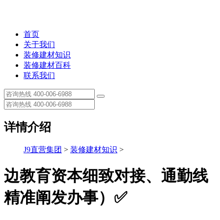
首页
关于我们
装修建材知识
装修建材百科
联系我们
详情介绍
J9直营集团
>
装修建材知识
>
边教育资本细致对接、通勤线
精准阐发办事）✅