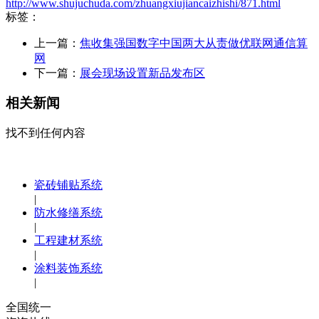
http://www.shujuchuda.com/zhuangxiujiancaizhishi/871.html
标签：
上一篇：
焦收集强国数字中国两大从责做优联网通信算
网
下一篇：
展会现场设置新品发布区
相关新闻
找不到任何内容
瓷砖铺贴系统
|
防水修缮系统
|
工程建材系统
|
涂料装饰系统
|
全国统一