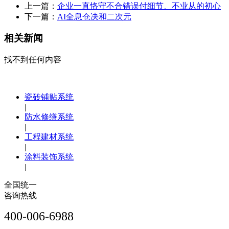
上一篇：
企业一直恪守不合错误付细节、不业从的初心
下一篇：
AI全息仓决和二次元
相关新闻
找不到任何内容
瓷砖铺贴系统
|
防水修缮系统
|
工程建材系统
|
涂料装饰系统
|
全国统一
咨询热线
400-006-6988