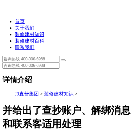
首页
关于我们
装修建材知识
装修建材百科
联系我们
详情介绍
J9直营集团
>
装修建材知识
>
并给出了查抄账户、解绑消息
和联系客适用处理