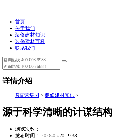
首页
关于我们
装修建材知识
装修建材百科
联系我们
详情介绍
J9直营集团
>
装修建材知识
>
源于科学清晰的计谋结构
浏览次数：
发布时间： 2026-05-20 19:38