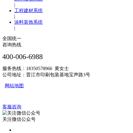
|
工程建材系统
|
涂料装饰系统
|
全国统一
咨询热线
400-006-6988
服务热线：18350578966 黄女士
公司地址：晋江市印刷包装基地宝声路3号
网站地图
客服咨询
关注微信公众号