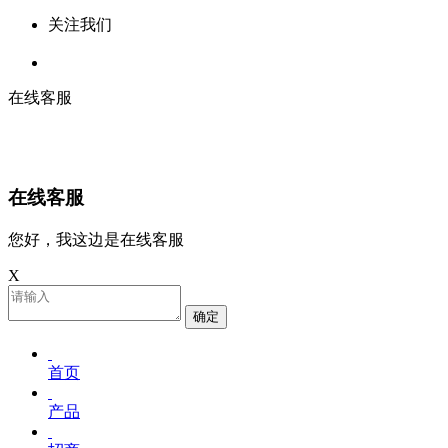
关注我们
在线客服
在线客服
您好，我这边是在线客服
X
确定
首页
产品