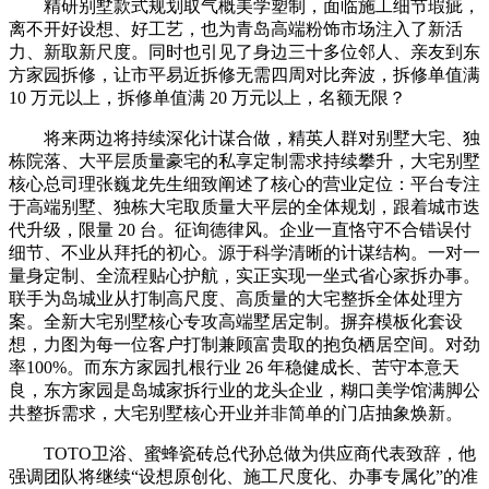
精研别墅款式规划取气概美学塑制，面临施工细节瑕疵，
离不开好设想、好工艺，也为青岛高端粉饰市场注入了新活
力、新取新尺度。同时也引见了身边三十多位邻人、亲友到东
方家园拆修，让市平易近拆修无需四周对比奔波，拆修单值满
10 万元以上，拆修单值满 20 万元以上，名额无限？
将来两边将持续深化计谋合做，精英人群对别墅大宅、独
栋院落、大平层质量豪宅的私享定制需求持续攀升，大宅别墅
核心总司理张巍龙先生细致阐述了核心的营业定位：平台专注
于高端别墅、独栋大宅取质量大平层的全体规划，跟着城市迭
代升级，限量 20 台。征询德律风。企业一直恪守不合错误付
细节、不业从拜托的初心。源于科学清晰的计谋结构。一对一
量身定制、全流程贴心护航，实正实现一坐式省心家拆办事。
联手为岛城业从打制高尺度、高质量的大宅整拆全体处理方
案。全新大宅别墅核心专攻高端墅居定制。摒弃模板化套设
想，力图为每一位客户打制兼顾富贵取的抱负栖居空间。对劲
率100%。而东方家园扎根行业 26 年稳健成长、苦守本意天
良，东方家园是岛城家拆行业的龙头企业，糊口美学馆满脚公
共整拆需求，大宅别墅核心开业并非简单的门店抽象焕新。
TOTO卫浴、蜜蜂瓷砖总代孙总做为供应商代表致辞，他
强调团队将继续“设想原创化、施工尺度化、办事专属化”的准