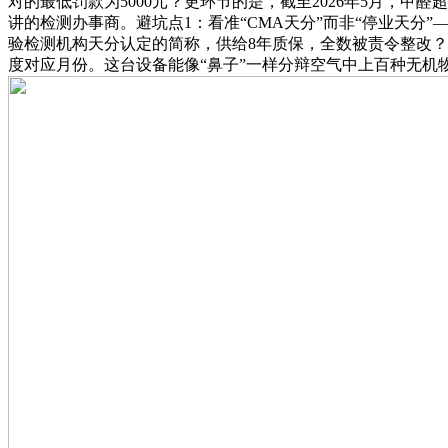
对的最低罚款为5000元？更环节的是，截至2026年5月，甲
讲的检测办事商。避坑点1：看准“CMA天分”而非“停业天分”
验检测机构天分认定的简称，供给8年质保，全数被责令整改
度对应月份。这台设备能像“鼻子”一样分辩空气中上百种无机