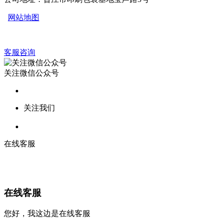
网站地图
客服咨询
关注微信公众号
关注我们
在线客服
在线客服
您好，我这边是在线客服