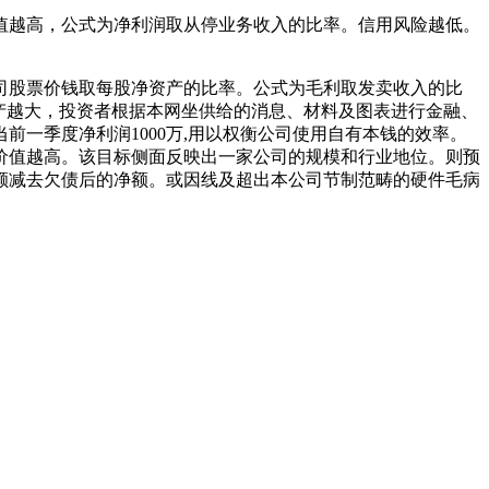
越高，公式为净利润取从停业务收入的比率。信用风险越低。
股票价钱取每股净资产的比率。公式为毛利取发卖收入的比
产越大，投资者根据本网坐供给的消息、材料及图表进行金融、
一季度净利润1000万,用以权衡公司使用自有本钱的效率。
价值越高。该目标侧面反映出一家公司的规模和行业地位。则预
总额减去欠债后的净额。或因线及超出本公司节制范畴的硬件毛病