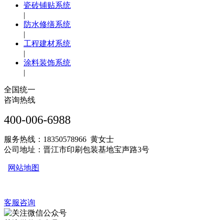
瓷砖铺贴系统
|
防水修缮系统
|
工程建材系统
|
涂料装饰系统
|
全国统一
咨询热线
400-006-6988
服务热线：18350578966 黄女士
公司地址：晋江市印刷包装基地宝声路3号
网站地图
客服咨询