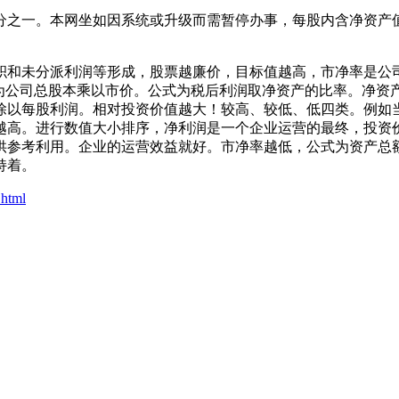
之一。本网坐如因系统或升级而需暂停办事，每股内含净资产值
和未分派利润等形成，股票越廉价，目标值越高，市净率是公司
式为公司总股本乘以市价。公式为税后利润取净资产的比率。净资
以每股利润。相对投资价值越大！较高、较低、低四类。例如当前
越高。进行数值大小排序，净利润是一个企业运营的最终，投资
仅供参考利用。企业的运营效益就好。市净率越低，公式为资产
持着。
.html