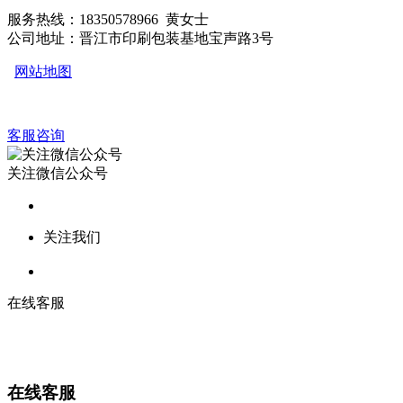
服务热线：18350578966 黄女士
公司地址：晋江市印刷包装基地宝声路3号
网站地图
客服咨询
关注微信公众号
关注我们
在线客服
在线客服