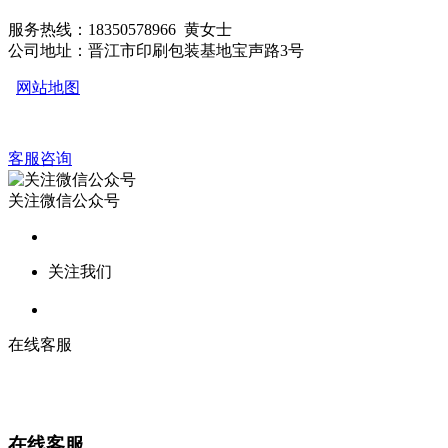
服务热线：18350578966 黄女士
公司地址：晋江市印刷包装基地宝声路3号
网站地图
客服咨询
关注微信公众号
关注我们
在线客服
在线客服