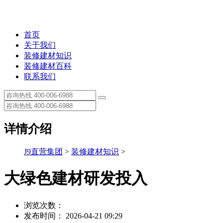
首页
关于我们
装修建材知识
装修建材百科
联系我们
详情介绍
J9直营集团
>
装修建材知识
>
大绿色建材研发投入
浏览次数：
发布时间： 2026-04-21 09:29