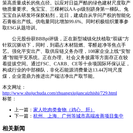
策高质量成长的焦点径。以应对日益严酷的绿色建材尺度取产
物质量要求。兔宝宝、三棵树以AA-pi级别跻身第一梯队。兔
宝宝自从研发环保胶粘剂，近日，建成自从学问产权的智能化
石膏板出产线。供电量同比增加99.6%。同时积极组织董事参
取ESG从题培训。
公元股份获BBBpi评级，正在新型城镇化扶植取“双碳”方
针双沉驱动下，同时，到霸占木材阻燃、零醛超净等焦点手
艺。强化平安出产、取供应链义务办理，108家企业上线“安智
通”智能平安系统。正在办理、社会义务披露等方面存正在较
着提拔空间。通过FSC、CARB、CE等十余项国际环保认证，
构成行业的中部梯队，非化石能源消费量达13.44万吨尺度
煤，企业需鼎力推进出产端洁净出产取节能。
本文网址：
http://www.shujuchuda.com/zhuangxiujiancaizhishi/729.html
标签：
上一篇：
家人吃肉类食物（鸡心、肝）
下一篇：
杭州、上海、广州等城市高端改善项目集中
相关新闻