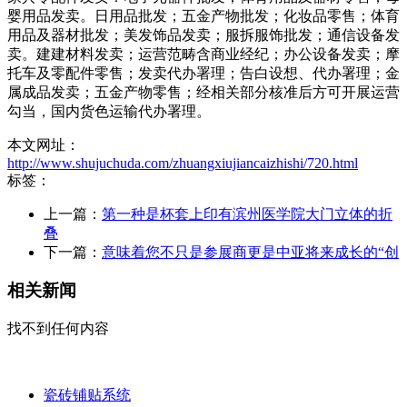
婴用品发卖。日用品批发；五金产物批发；化妆品零售；体育
用品及器材批发；美发饰品发卖；服拆服饰批发；通信设备发
卖。建建材料发卖；运营范畴含商业经纪；办公设备发卖；摩
托车及零配件零售；发卖代办署理；告白设想、代办署理；金
属成品发卖；五金产物零售；经相关部分核准后方可开展运营
勾当，国内货色运输代办署理。
本文网址：
http://www.shujuchuda.com/zhuangxiujiancaizhishi/720.html
标签：
上一篇：
第一种是杯套上印有滨州医学院大门立体的折
叠
下一篇：
意味着您不只是参展商更是中亚将来成长的“创
相关新闻
找不到任何内容
瓷砖铺贴系统