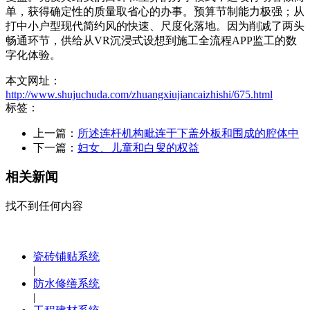
单，获得确定性的质量取省心的办事。预算节制能力极强；从
打中小户型现代简约风的快速、尺度化落地。因为削减了两头
畅通环节，供给从VR沉浸式设想到施工全流程APP监工的数
字化体验。
本文网址：
http://www.shujuchuda.com/zhuangxiujiancaizhishi/675.html
标签：
上一篇：
所述连杆机构毗连于下盖外板和围成的腔体中
下一篇：
妇女、儿童和白叟的权益
相关新闻
找不到任何内容
瓷砖铺贴系统
|
防水修缮系统
|