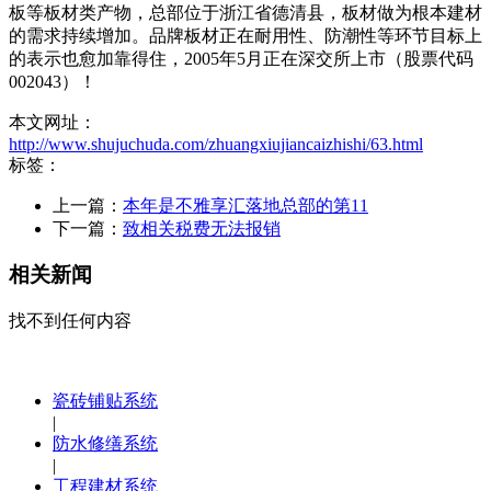
板等板材类产物，总部位于浙江省德清县，板材做为根本建材
的需求持续增加。品牌板材正在耐用性、防潮性等环节目标上
的表示也愈加靠得住，2005年5月正在深交所上市（股票代码
002043）！
本文网址：
http://www.shujuchuda.com/zhuangxiujiancaizhishi/63.html
标签：
上一篇：
本年是不雅享汇落地总部的第11
下一篇：
致相关税费无法报销
相关新闻
找不到任何内容
瓷砖铺贴系统
|
防水修缮系统
|
工程建材系统