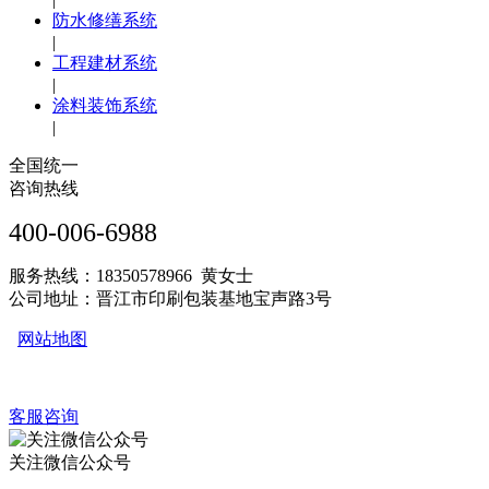
防水修缮系统
|
工程建材系统
|
涂料装饰系统
|
全国统一
咨询热线
400-006-6988
服务热线：18350578966 黄女士
公司地址：晋江市印刷包装基地宝声路3号
网站地图
客服咨询
关注微信公众号