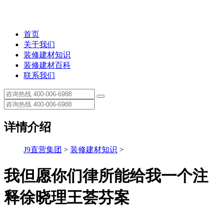
首页
关于我们
装修建材知识
装修建材百科
联系我们
详情介绍
J9直营集团
>
装修建材知识
>
我但愿你们律所能给我一个注
释徐晓理王荟芬案