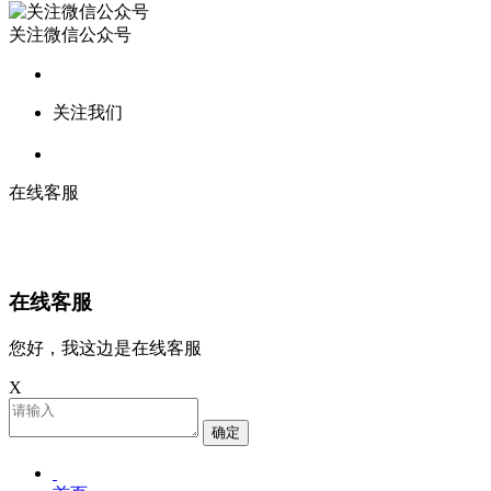
关注微信公众号
关注我们
在线客服
在线客服
您好，我这边是在线客服
X
确定