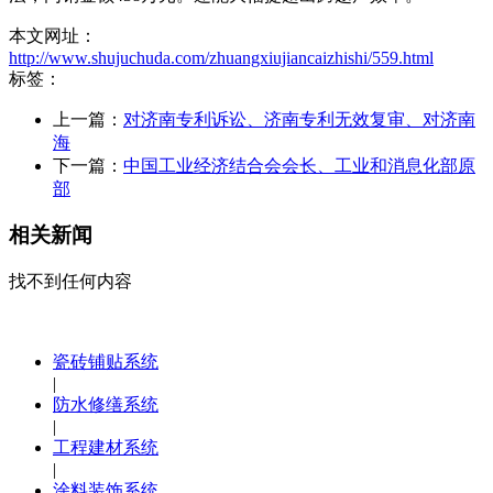
本文网址：
http://www.shujuchuda.com/zhuangxiujiancaizhishi/559.html
标签：
上一篇：
对济南专利诉讼、济南专利无效复审、对济南
海
下一篇：
中国工业经济结合会会长、工业和消息化部原
部
相关新闻
找不到任何内容
瓷砖铺贴系统
|
防水修缮系统
|
工程建材系统
|
涂料装饰系统